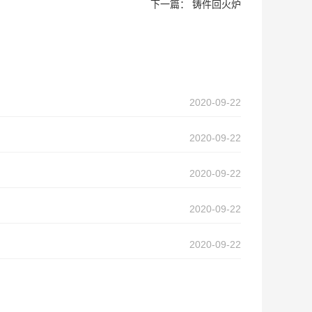
下一篇：
铸件回火炉
2020-09-22
2020-09-22
2020-09-22
2020-09-22
2020-09-22