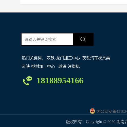
热门关键词： 
灰铁-龙门加工中心
灰铁汽车模具类
灰铁-型材加工中心
球铁-注塑机
18188954166
 湘公网安备431024
版权所有：Copyright © 202