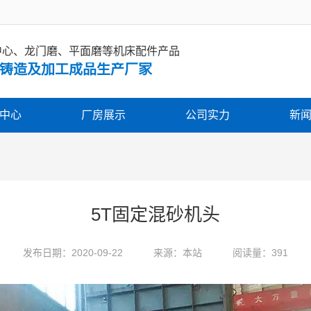
中心、龙门磨、平面磨等机床配件产品
铸造及加工成品生产厂家
中心
厂房展示
公司实力
新
5T固定混砂机头
发布日期：2020-09-22
来源：本站
阅读量：391