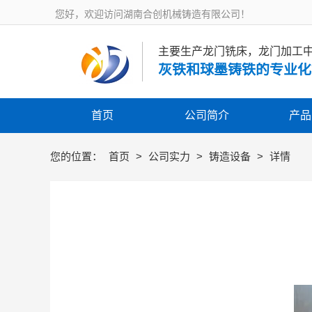
您好，欢迎访问湖南合创机械铸造有限公司！
主要生产龙门铣床，龙门加工
灰铁和球墨铸铁的专业化
首页
公司简介
产品
您的位置：
首页
>
公司实力
>
铸造设备
>
详情