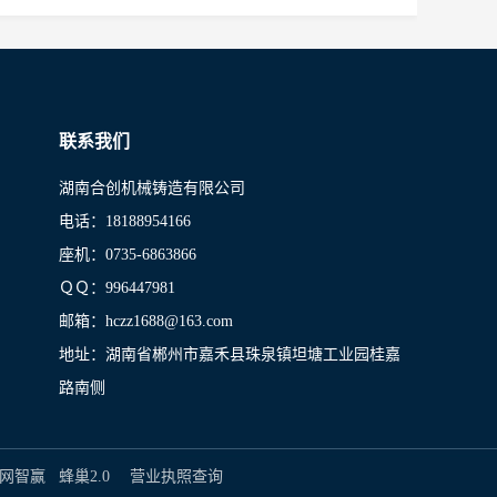
联系我们
湖南合创机械铸造有限公司
电话：18188954166
座机：0735-6863866
ＱＱ：996447981
邮箱：hczz1688@163.com
地址：湖南省郴州市嘉禾县珠泉镇坦塘工业园桂嘉
路南侧
网智赢
蜂巢2.0
营业执照查询