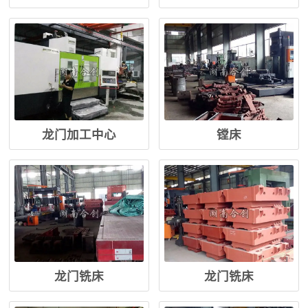
龙门加工中心
镗床
龙门铣床
龙门铣床