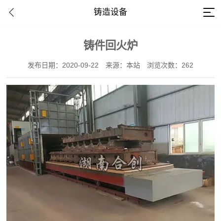
铸造设备
铸件回火炉
发布日期：2020-09-22
来源：本站
浏览次数：262