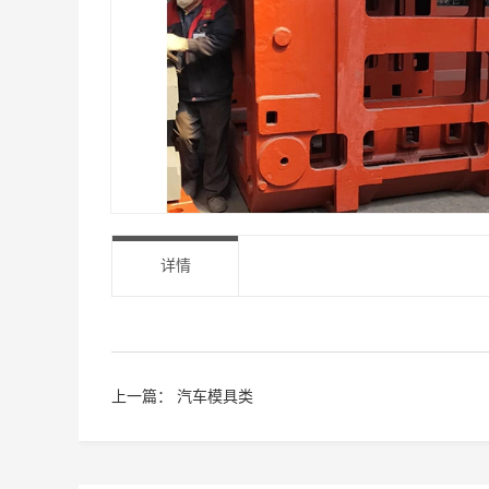
详情
上一篇：
汽车模具类