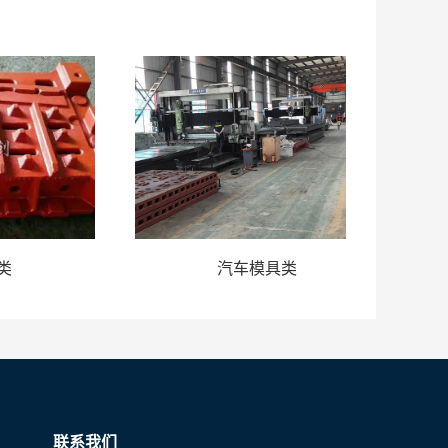
汽车模具类
联系我们