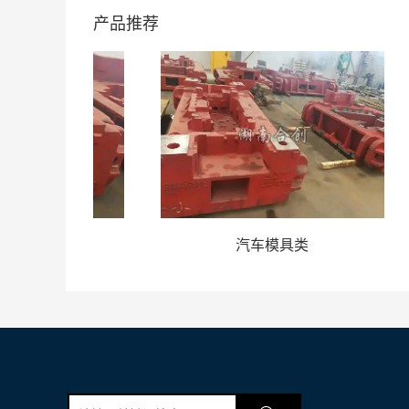
产品推荐
汽车模具类